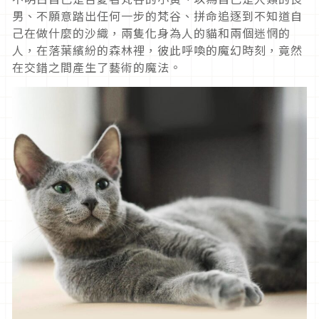
男、不願意踏出任何一步的梵谷、拼命追逐到不知道自
己在做什麼的沙織，兩隻化身為人的貓和兩個迷惘的
人，在落葉繽紛的森林裡，彼此呼喚的魔幻時刻，竟然
在交錯之間產生了藝術的魔法。