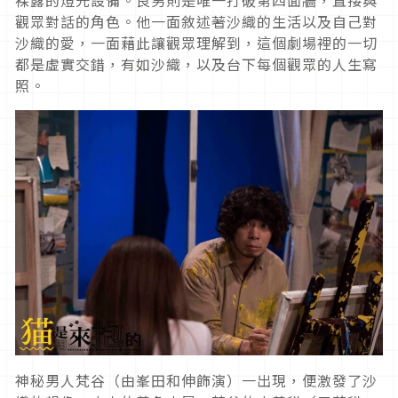
觀眾對話的角色。他一面敘述著沙織的生活以及自己對
沙織的愛，一面藉此讓觀眾理解到，這個劇場裡的一切
都是虛實交錯，有如沙織，以及台下每個觀眾的人生寫
照。
神秘男人梵谷（由峯田和伸飾演）一出現，便激發了沙