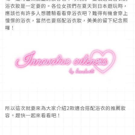
浴衣妝是一定要的。各位女孩們在夏天到日本遊玩時，
應該也有許多人想體驗看看穿浴衣吧？難得有機會穿上
憧憬的浴衣，當然也要搭配浴衣妝，美美的留下紀念照
囉！
所以這次就要來為大家介紹2款適合搭配浴衣的推薦妝
容。趕快一起來看看吧！