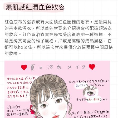
素肌感紅潤血色妝容
紅色底布的浴衣或有大面積紅色圖樣的浴衣，是最常見
的基本款浴衣，所以首先就要來介紹適合搭配這類浴衣
的妝容。紅色系浴衣實在是接受度很高的一種選擇，不
論是純真可愛的稚子風格，抑或是高雅的成熟風格，它
都可以hold住，所以這次就來畫個介於這兩種中間風格
的妝囉。