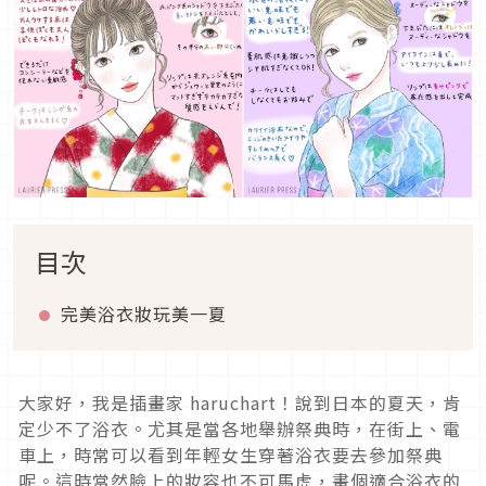
目次
完美浴衣妝玩美一夏
大家好，我是插畫家 haruchart！說到日本的夏天，肯
定少不了浴衣。尤其是當各地舉辦祭典時，在街上、電
車上，時常可以看到年輕女生穿著浴衣要去參加祭典
呢。這時當然臉上的妝容也不可馬虎，畫個適合浴衣的