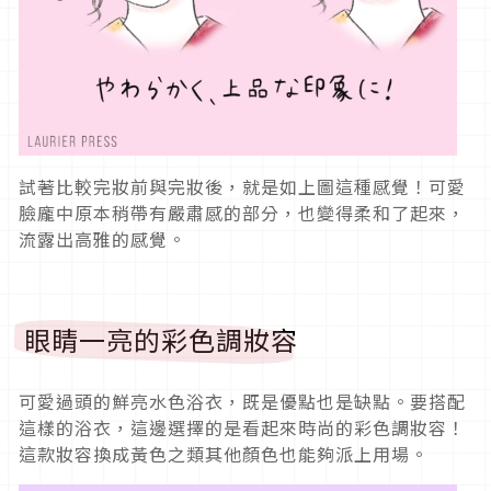
試著比較完妝前與完妝後，就是如上圖這種感覺！可愛
臉龐中原本稍帶有嚴肅感的部分，也變得柔和了起來，
流露出高雅的感覺。
眼睛一亮的彩色調妝容
可愛過頭的鮮亮水色浴衣，既是優點也是缺點。要搭配
這樣的浴衣，這邊選擇的是看起來時尚的彩色調妝容！
這款妝容換成黃色之類其他顏色也能夠派上用場。