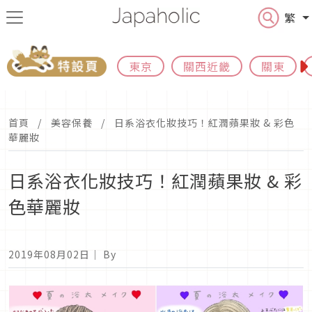
繁
東京
關西近畿
關東
首頁
美容保養
日系浴衣化妝技巧！紅潤蘋果妝 & 彩色
華麗妝
日系浴衣化妝技巧！紅潤蘋果妝 & 彩
色華麗妝
2019年08月02日
｜ By