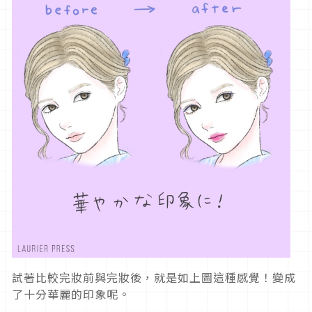
試著比較完妝前與完妝後，就是如上圖這種感覺！變成
了十分華麗的印象呢。