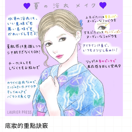
底妝的重點訣竅