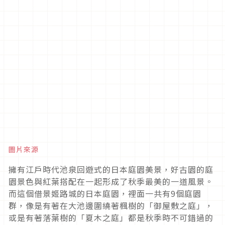
圖片來源
擁有江戶時代池泉回遊式的日本庭園美景，好古園的庭
園景色與紅葉搭配在一起形成了秋季最美的一道風景。
而這個借景姬路城的日本庭園，裡面一共有9個庭園
群，像是有著在大池邊圍繞著楓樹的「御屋敷之庭」，
或是有著落葉樹的「夏木之庭」都是秋季時不可錯過的