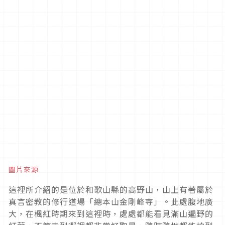
圖片來源
這裡所介紹的是位於和歌山縣的高野山，山上有著屬於
真言密教的修行道場「總本山金剛峰寺」。此處腹地廣
大，在楓紅時期來到這裡時，處處都能看見滿山遍野的