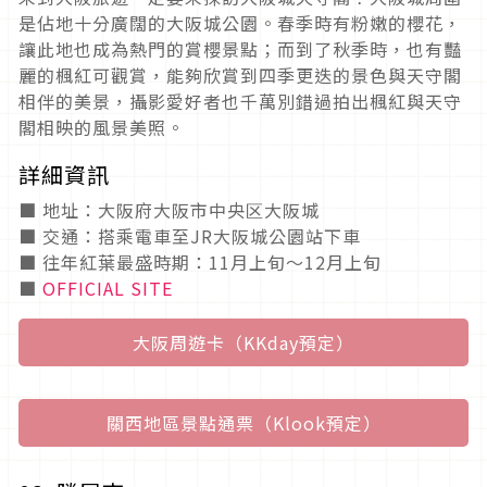
是佔地十分廣闊的大阪城公園。春季時有粉嫩的櫻花，
讓此地也成為熱門的賞櫻景點；而到了秋季時，也有豔
麗的楓紅可觀賞，能夠欣賞到四季更迭的景色與天守閣
相伴的美景，攝影愛好者也千萬別錯過拍出楓紅與天守
閣相映的風景美照。
詳細資訊
■ 地址：大阪府大阪市中央区大阪城
■ 交通：搭乘電車至JR大阪城公園站下車
■ 往年紅葉最盛時期：11月上旬～12月上旬
■
OFFICIAL SITE
大阪周遊卡（KKday預定）
關西地區景點通票（Klook預定）