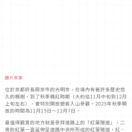
圖片來源
位於京都府長岡京市的光明寺，在境內有著許多歷史悠
久的楓樹，到了秋季楓紅時期（大約從11月中旬到12月
上旬左右），會特別開放遊客入山參觀。2025年秋季開
放的時間為11月15日～12月7日。
最值得觀賞的地方就是參拜道路上的「紅葉隧道」，二
旁的紅葉一直延伸至道路中央所形成的紅葉隧道，紅、