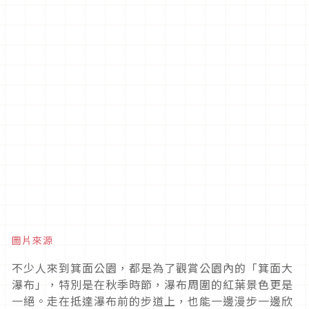
圖片來源
不少人來到箕面公園，都是為了觀賞公園內的「箕面大
瀑布」，特別是在秋季時節，瀑布周圍的紅葉景色更是
一絕。走在抵達瀑布前的步道上，也能一邊漫步一邊欣