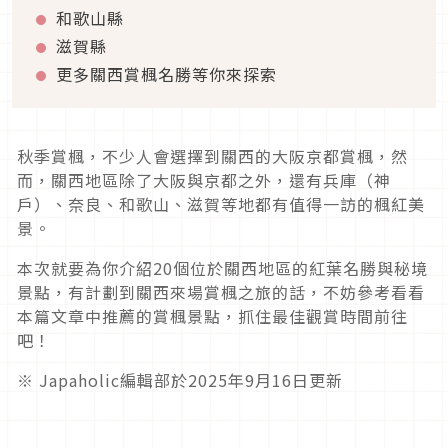
和歌山縣
滋賀縣
更多關西賞楓名勝等你來探索
秋季賞楓，不少人會選擇到關西的大阪京都賞楓，然
而，關西地區除了大阪與京都之外，還有兵庫（神
戶）、奈良、和歌山、滋賀等地都有值得一訪的楓紅美
景。
本次就要為你介紹20個位於關西地區的紅葉名勝與秘境
景點，有計劃到關西來場賞楓之旅的話，不妨參考看看
本篇文章中推薦的賞楓景點，抓住最佳觀賞時間前往
吧！
※ Japaholic編輯部於2025年9月16日更新