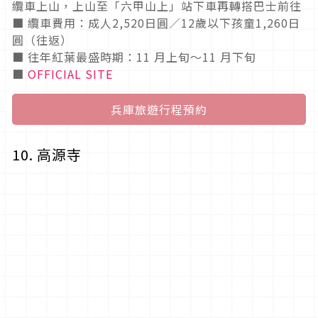
纜車上山，上山至「六甲山上」站下車再轉搭巴士前往
■ 纜車費用：成人2,520日圓／12歲以下孩童1,260日
圓（往返）
■ 往年紅葉最盛時期：11 月上旬～11 月下旬
■
OFFICIAL SITE
兵庫旅遊行程預約
10. 高源寺