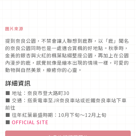
圖片來源
提到奈良公園，不禁會讓人聯想到鹿群，以「鹿」聞名
的奈良公園同時也是一處適合賞楓的好地點。秋季時，
金黃的銀杏與火紅的楓葉點綴整座公園，再加上在公園
內漫步的鹿，感覺就像是繪本出現的情境一樣，可愛的
動物與自然美景，療癒你的心靈。
詳細資訊
■ 地址：奈良市登大路町30
■ 交通：搭乘電車至JR奈良車站或近鐵奈良車站下車
前往
■ 往年紅葉最盛時期：10月下旬～12月上旬
■
OFFICIAL SITE