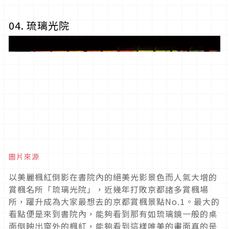
04. 琉璃光院
圖片來源
以美麗楓紅倒影在書院內的絕美光影景色而人氣大增的
賞楓名所「琉璃光院」，近幾年打敗京都諸多賞楓場
所，躍升成為大家最想去的京都賞楓景點No.1。最大的
看點便是來到書院內，能夠看到那有如琉璃鏡一般的桌
面倒映出窗外的楓紅，能夠看到這樣唯美的畫面真的是