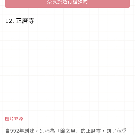
奈良旅遊行程預約
12. 正曆寺
圖片來源
自992年創建，別稱為「錦之里」的正曆寺，到了秋季