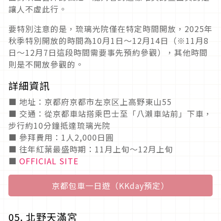
讓人不虛此行。
要特別注意的是，琉璃光院僅在特定時間開放，2025年
秋季特別開放的時間為10月1日～12月14日（※11月8
日～12月7日這段時間需要事先預約參觀），其他時間
則是不開放參觀的。
詳細資訊
■ 地址：京都府京都市左京区上高野東山55
■ 交通：從京都車站搭乘巴士至「八瀨車站前」下車，
步行約10分鐘抵達琉璃光院
■ 參拜費用：1人2,000日圓
■ 往年紅葉最盛時期：11月上旬～12月上旬
■
OFFICIAL SITE
京都包車一日遊（KKday預定）
05. 北野天滿宮