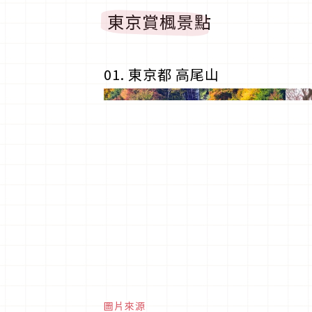
東京賞楓景點
01. 東京都 高尾山
圖片來源