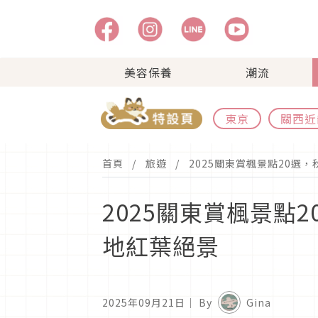
美容保養
潮流
東京
關西近
首頁
旅遊
2025關東賞楓景點20
2025關東賞楓景
地紅葉絕景
2025年09月21日
｜ By
Gina