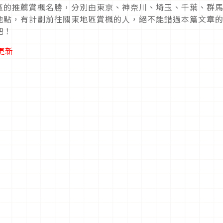
區的推薦賞楓名勝，分別由東京、神奈川、埼玉、千葉、群
地點，有計劃前往關東地區賞楓的人，絕不能錯過本篇文章
吧！
日更新