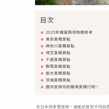
目次
2025年楓葉預測時間參考
東京賞楓景點
神奈川賞楓景點
埼玉賞楓景點
千葉賞楓景點
群馬賞楓景點
栃木賞楓景點
茨城賞楓景點
趕快安排你的關東賞楓行吧！
在日本四季更迭時，總能欣賞到不同的