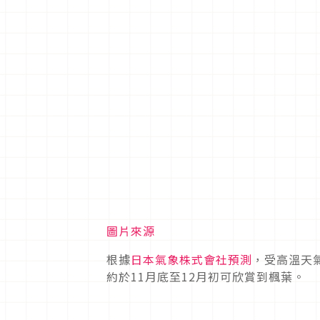
圖片來源
根據
日本氣象株式會社預測
，受高溫天
約於11月底至12月初可欣賞到楓葉。