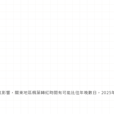
氣影響，關東地區楓葉轉紅時間有可能比往年晚數日，2025