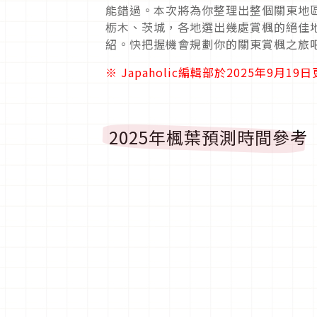
能錯過。本次將為你整理出整個關東地
栃木、茨城，各地選出幾處賞楓的絕佳
紹。快把握機會規劃你的關東賞楓之旅
※ Japaholic編輯部於2025年9月19
2025年楓葉預測時間參考