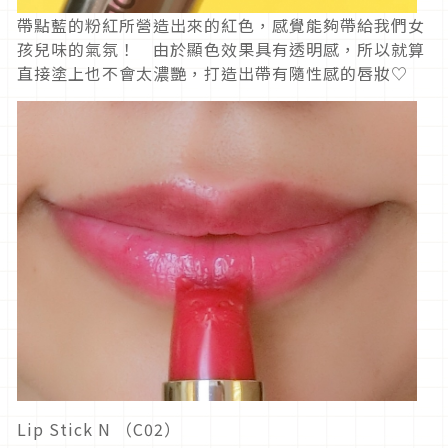
帶點藍的粉紅所營造出來的紅色，感覺能夠帶給我們女
孩兒味的氣氛！ 由於顯色效果具有透明感，所以就算
直接塗上也不會太濃艷，打造出帶有隨性感的唇妝♡
Lip Stick N （C02）