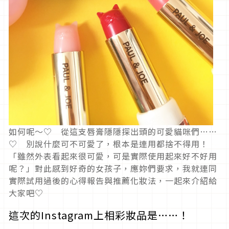
如何呢～♡ 從這支唇膏隱隱探出頭的可愛貓咪們……
♡ 別說什麼可不可愛了，根本是連用都捨不得用！
「雖然外表看起來很可愛，可是實際使用起來好不好用
呢？」對此感到好奇的女孩子，應妳們要求，我就連同
實際試用過後的心得報告與推薦化妝法，一起來介紹給
大家吧♡
這次的Instagram上相彩妝品是……！