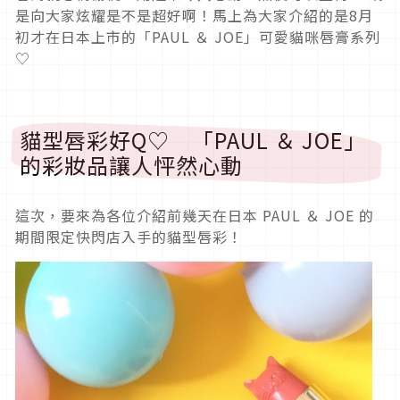
是向大家炫耀是不是超好啊！馬上為大家介紹的是8月
初才在日本上市的「PAUL ＆ JOE」可愛貓咪唇膏系列
♡
貓型唇彩好Q♡ 「PAUL ＆ JOE」
的彩妝品讓人怦然心動
這次，要來為各位介紹前幾天在日本 PAUL ＆ JOE 的
期間限定快閃店入手的貓型唇彩！