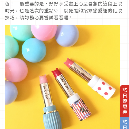
色！ 最重要的是，好好享受畫上心型唇妝的這段上妝
時光，也是這次的重點♡ 感覺能夠招來戀愛運的化妝
技巧，請妳務必要嘗試看看喔！
旅日優惠券