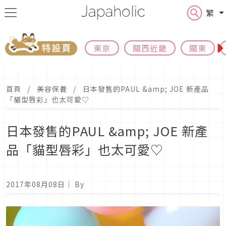
繁
東京
關西近畿
關東
首頁
美容保養
日本發售的PAUL &amp; JOE 新產品
「貓型唇彩」也太可愛♡
日本發售的PAUL &amp; JOE 新產
品「貓型唇彩」也太可愛♡
2017年08月08日
｜ By