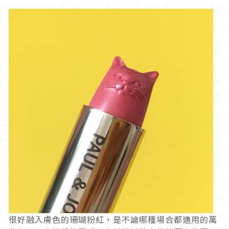
很好融入膚色的珊瑚粉紅，是不論哪種場合都適用的萬