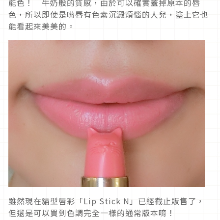
能色！ 牛奶般的質感，由於可以確實蓋掉原本的唇
色，所以即使是嘴唇有色素沉澱煩惱的人兒，塗上它也
能看起來美美的。
雖然現在貓型唇彩「Lip Stick N」已經截止販售了，
但還是可以買到色調完全一樣的通常版本唷！