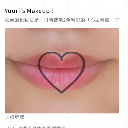
Yuuri's Makeup！
推薦的化妝法是，同時使用2色唇彩的「心型唇妝」♡
上妝步驟