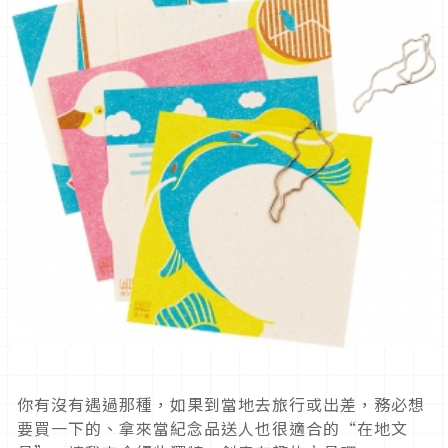
你有沒有遇過那種，如果到當地去旅行或出差，務必想
要買一下的、拿來當紀念品送人也很適合的“在地文