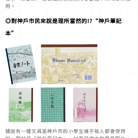
用。
◎對神戶市民來說是理所當然的!?“
神戶筆記
本”
據說有一種文具是神戶市的小學生幾乎每人都會使用