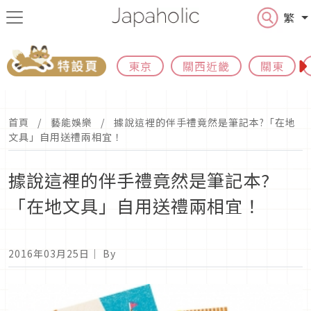
繁
東京
關西近畿
關東
首頁
藝能娛樂
據說這裡的伴手禮竟然是筆記本?「在地
文具」自用送禮兩相宜！
據說這裡的伴手禮竟然是筆記本?
「在地文具」自用送禮兩相宜！
2016年03月25日
｜ By