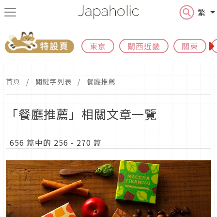
繁
東京
關西近畿
關東
首頁
關鍵字列表
餐廳推薦
「餐廳推薦」相關文章一覽
656 篇中的 256 - 270 篇