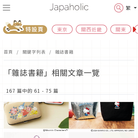
繁
東京
關西近畿
關東
首頁
關鍵字列表
雜誌書籍
「雜誌書籍」相關文章一覽
167 篇中的 61 - 75 篇