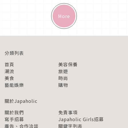
迷們肯定也很想嚐嚐...
More
分類列表
首頁
美容保養
潮流
旅遊
美食
時尚
藝能娛樂
購物
關於Japaholic
關於我們
免責事項
寫手招募
Japaholic Girls招募
廣告、合作洽談
關鍵字列表