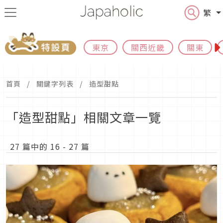
繁
東京
關西近畿
關東
首頁
關鍵字列表
造型甜點
「造型甜點」相關文章一覽
27 篇中的 16 - 27 篇