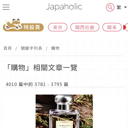
繁
東京
關西近畿
關東
首頁
關鍵字列表
購物
「購物」相關文章一覽
4010 篇中的 3781 - 3795 篇