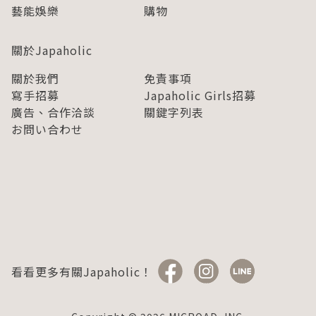
藝能娛樂
購物
關於Japaholic
關於我們
免責事項
寫手招募
Japaholic Girls招募
廣告、合作洽談
關鍵字列表
お問い合わせ
看看更多有關Japaholic！