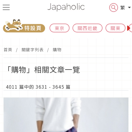
繁
東京
關西近畿
關東
首頁
關鍵字列表
購物
「購物」相關文章一覽
4011 篇中的 3631 - 3645 篇