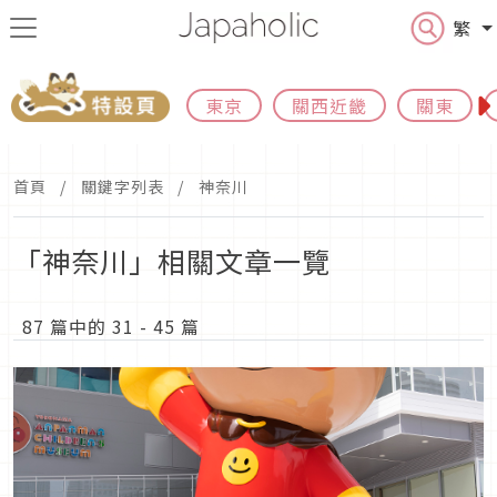
繁
東京
關西近畿
關東
首頁
關鍵字列表
神奈川
「神奈川」相關文章一覽
87 篇中的 31 - 45 篇