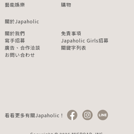
藝能娛樂
購物
關於Japaholic
關於我們
免責事項
寫手招募
Japaholic Girls招募
廣告、合作洽談
關鍵字列表
お問い合わせ
看看更多有關Japaholic！