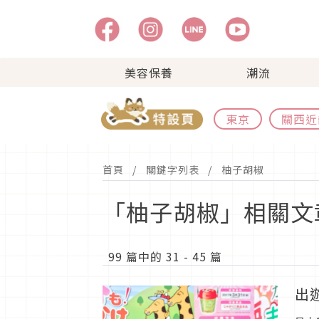
美容保養
潮流
東京
關西近
首頁
關鍵字列表
柚子胡椒
「柚子胡椒」相關文
99 篇中的 31 - 45 篇
出