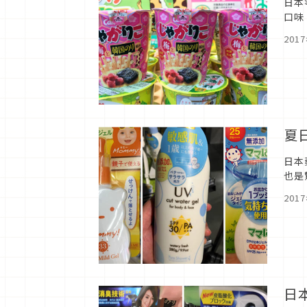
日本
口味
201
夏
日本
也是
防曬
201
日