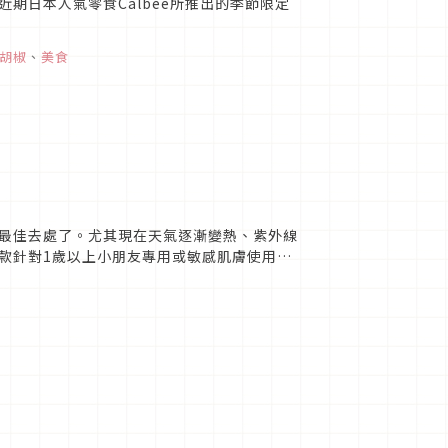
期日本人氣零食Calbee所推出的季節限定
胡椒
、
美食
最佳去處了。尤其現在天氣逐漸變熱、紫外線
款針對1歲以上小朋友專用或敏感肌膚使用的
品。