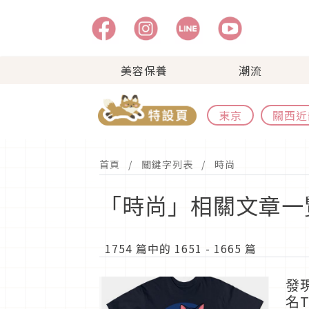
美容保養
潮流
東京
關西近
首頁
關鍵字列表
時尚
「時尚」相關文章一
1754 篇中的 1651 - 1665 篇
發
名