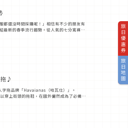
勢
服都還沒時間採購呢！」相信有不少的朋友有
旅日優惠券
紹最新的春季流行趨勢。從人氣的七分寬褲，
×七分寬褲T...
旅日地圖
字拖♪
的人字拖品牌「Havaianas（哈瓦仕）」。
種可以穿上街頭的拖鞋，在國外儼然成為了必備配
.