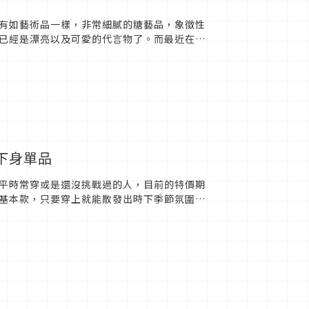
有如藝術品一樣，非常細膩的糖藝品，象徵性
已經是漂亮以及可愛的代言物了。而最近在日
們是用可以吃的糖...
下身單品
平時常穿或是還沒挑戰過的人，目前的特價期
基本款，只要穿上就能散發出時下季節氛圍的