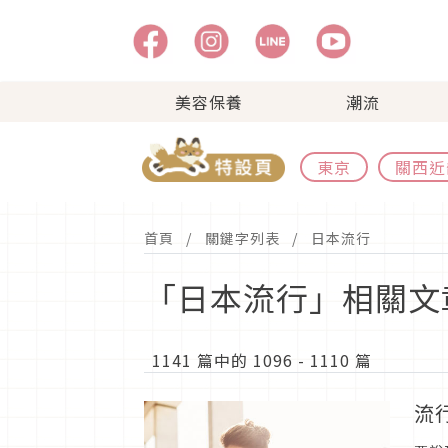
美容保養
潮流
東京
關西近
首頁
關鍵字列表
日本流行
「日本流行」相關文
1141 篇中的 1096 - 1110 篇
流