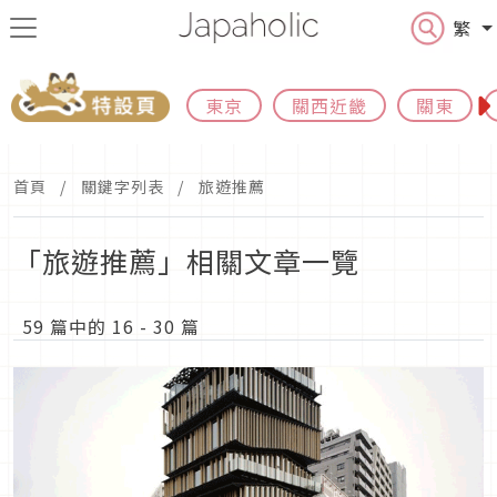
繁
東京
關西近畿
關東
首頁
關鍵字列表
旅遊推薦
「旅遊推薦」相關文章一覽
59 篇中的 16 - 30 篇