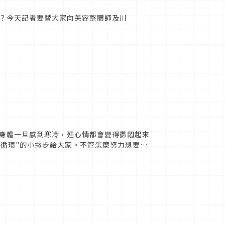
？今天記者要替大家向美容整體師及川
身體一旦感到寒冷，連心情都會變得鬱悶起來
液循環"的小撇步給大家。不管怎麼努力想要使
阻喔。