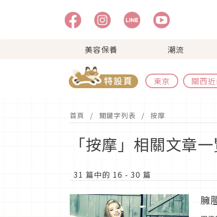
美容保養
潮流
東京
關西近
首頁
關鍵字列表
按摩
「按摩」相關文章一
31 篇中的 16 - 30 篇
臃