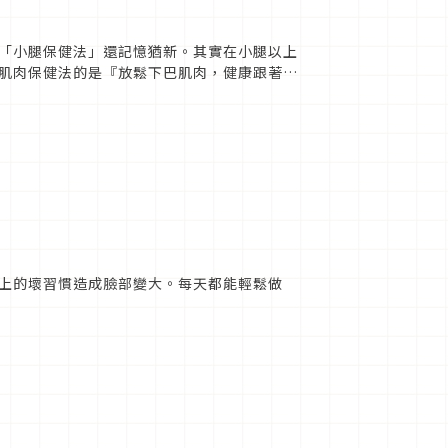
「小腿保健法」還記憶猶新。其實在小腿以上
肌肉保健法的是『放鬆下巴肌肉，健康跟著
上的壞習慣造成臉部變大。每天都能輕鬆做