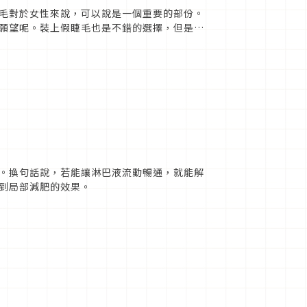
毛對於女性來說，可以說是一個重要的部份。
願望呢。裝上假睫毛也是不錯的選擇，但是如
，該如何實行能夠讓睫毛增長...
由
。換句話說，若能讓淋巴液流動暢通，就能解
到局部減肥的效果。