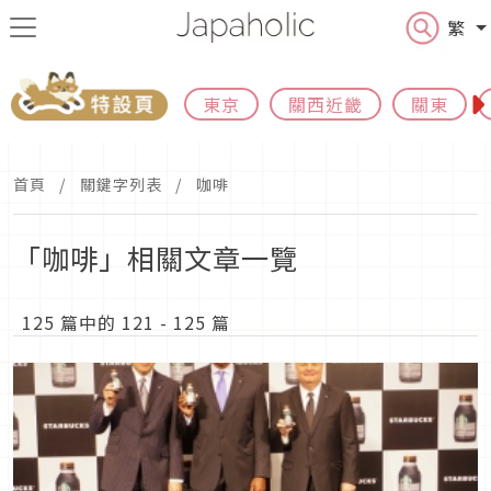
繁
東京
關西近畿
關東
首頁
關鍵字列表
咖啡
「咖啡」相關文章一覽
125 篇中的 121 - 125 篇