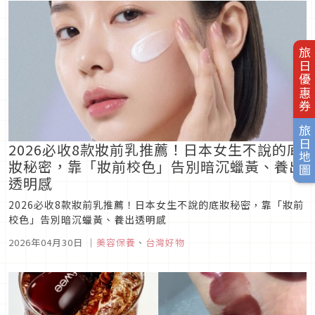
旅日優惠券
旅日地圖
2026必收8款妝前乳推薦！日本女生不說的底
妝秘密，靠「妝前校色」告別暗沉蠟黃、養出
透明感
2026必收8款妝前乳推薦！日本女生不說的底妝秘密，靠「妝前
校色」告別暗沉蠟黃、養出透明感
2026年04月30日
｜
美容保養
、
台灣好物