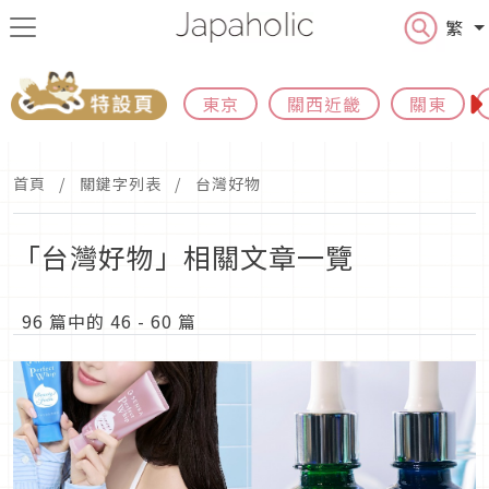
繁
東京
關西近畿
關東
首頁
關鍵字列表
台灣好物
「台灣好物」相關文章一覽
96 篇中的 46 - 60 篇