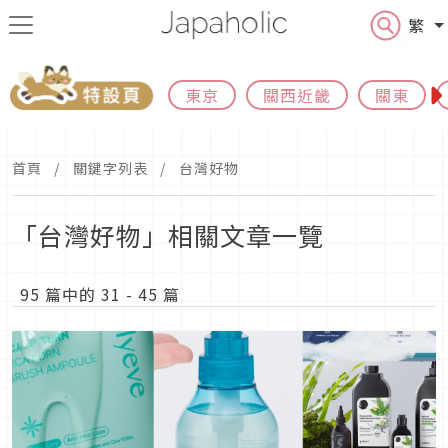
繁
東京
關西近畿
關東
首頁
關鍵字列表
台灣好物
「台灣好物」相關文章一覽
95 篇中的 31 - 45 篇