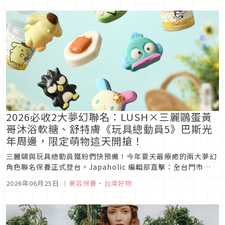
系列同步登場。
2026必收2大夢幻聯名：LUSH×三麗鷗蛋黃
哥沐浴軟糖、舒特膚《玩具總動員5》巴斯光
年周邊，限定萌物這天開搶！
三麗鷗與玩具總動員鐵粉們快預備！今年夏天最療癒的兩大夢幻
角色聯名保養正式登台。Japaholic 編輯部直擊：全台門市
6/25 今日開賣的 LUSH × 三麗鷗（Sanrio） 沐浴系列，看布
2026年06月25日
｜
美容保養
、
台灣好物
丁狗焦糖果凍、蛋黃哥沐浴軟糖與人魚漢頓汽泡彈如何療癒泡澡
時光；全球敏弱肌最愛的 舒特膚（Cetaphil）...