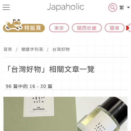
繁
東京
關西近畿
關東
首頁
關鍵字列表
台灣好物
「台灣好物」相關文章一覽
96 篇中的 16 - 30 篇