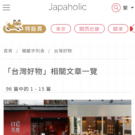
繁
東京
關西近畿
關東
首頁
關鍵字列表
台灣好物
「台灣好物」相關文章一覽
96 篇中的 1 - 15 篇