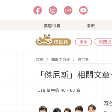
美容保養
潮流
東京
關西近
首頁
關鍵字列表
傑尼斯
「傑尼斯」相關文章
118 篇中的 46 - 60 篇
澀