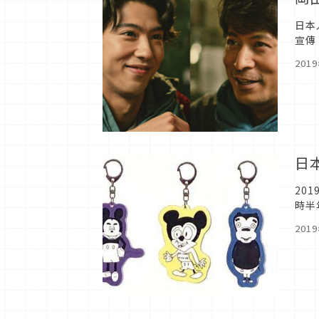
日本
宣傳
麼趣
201
日
20
時半
1日
201