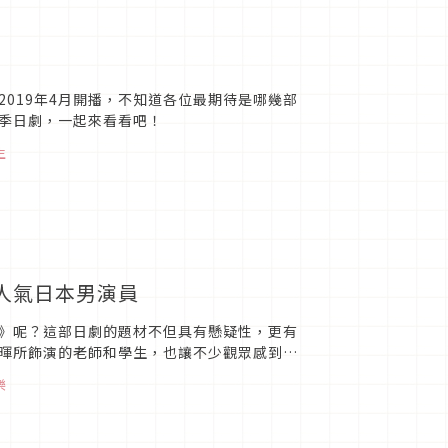
019年4月開播，不知道各位最期待是哪幾部
季日劇，一起來看看吧！
生
人氣日本男演員
》呢？這部日劇的題材不但具有懸疑性，更有
暉所飾演的老師和學生，也讓不少觀眾感到時
位演員的新作品時，會不會也...
樂