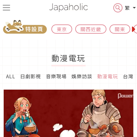
繁
東京
關西近畿
關東
動漫電玩
ALL
日劇影視
音樂現場
娛樂訪談
動漫電玩
台灣