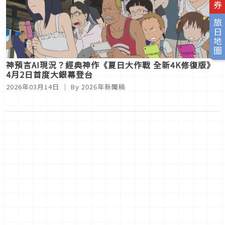
旅日地圖
神預言AI現況？經典神作《夏日大作戰 全新4K修復版》
4月2日首度大銀幕登台
2026年03月14日
｜ By
2026年新聞稿