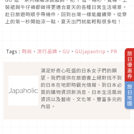
裝裙與牛仔褲都做得更適合夏天的各種日常生活場景。
赴日旅遊時順手帶幾件，回到台灣一樣能繼續穿。從穿
上的第一秒開始涼一點，夏天出門就能輕鬆很多啦！
Tags :
時尚
、
流行品牌
、
GU
、
GUjapantrip
、
PR
旅日優惠券
滿足好奇心旺盛的日系女子們的願
望，我們提供在旅遊書上絕對找不到
的日本在地即時觀光情報、到日本必
旅日地圖
買的購物資訊新消息、日本生活風尚
資訊以及藝術、文化等，豐富多元的
內容。