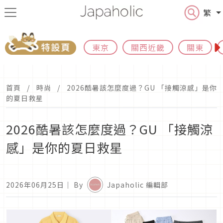
繁
東京
關西近畿
關東
首頁
時尚
2026酷暑該怎麼度過？GU 「接觸涼感」是你
的夏日救星
2026酷暑該怎麼度過？GU 「接觸涼
感」是你的夏日救星
2026年06月25日
｜ By
Japaholic 編輯部