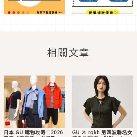
相關文章
日本 GU 購物攻略！2026
GU × rokh 第四波聯名女