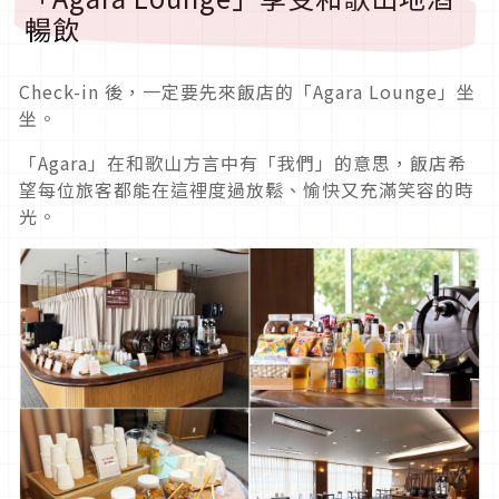
暢飲
Check-in 後，一定要先來飯店的「Agara Lounge」坐
坐。
「Agara」在和歌山方言中有「我們」的意思，飯店希
望每位旅客都能在這裡度過放鬆、愉快又充滿笑容的時
光。