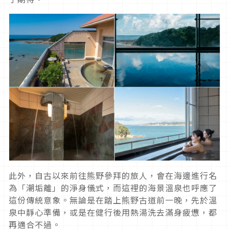
此外，自古以來前往熊野參拜的旅人，會在海邊進行名
為「潮垢離」的淨身儀式，而這裡的海景溫泉也呼應了
這份傳統意象。無論是在踏上熊野古道前一晚，先於溫
泉中靜心準備，或是在健行後用熱湯洗去滿身疲憊，都
再適合不過。