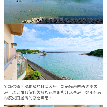
無論選擇沉穩雅緻的日式客房、舒適簡約的西式雙床
房，或是兼具便利與放鬆氛圍的和洋式客房，都能在房
內感受田邊灣的悠閒氣息。