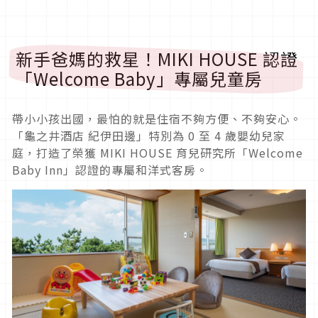
新手爸媽的救星！MIKI HOUSE 認證
「Welcome Baby」專屬兒童房
帶小小孩出國，最怕的就是住宿不夠方便、不夠安心。
「龜之井酒店 紀伊田邊」特別為 0 至 4 歲嬰幼兒家
庭，打造了榮獲 MIKI HOUSE 育兒研究所「Welcome
Baby Inn」認證的專屬和洋式客房。