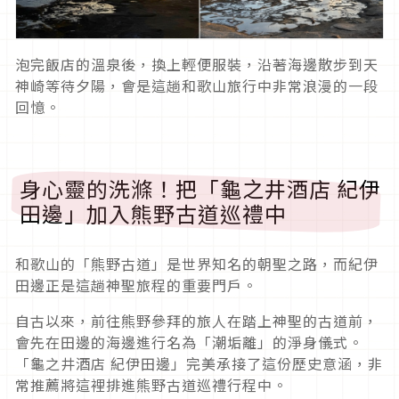
泡完飯店的溫泉後，換上輕便服裝，沿著海邊散步到天
神崎等待夕陽，會是這趟和歌山旅行中非常浪漫的一段
回憶。
身心靈的洗滌！把「龜之井酒店 紀伊
田邊」加入熊野古道巡禮中
和歌山的「熊野古道」是世界知名的朝聖之路，而紀伊
田邊正是這趟神聖旅程的重要門戶。
自古以來，前往熊野參拜的旅人在踏上神聖的古道前，
會先在田邊的海邊進行名為「潮垢離」的淨身儀式。
「龜之井酒店 紀伊田邊」完美承接了這份歷史意涵，非
常推薦將這裡排進熊野古道巡禮行程中。