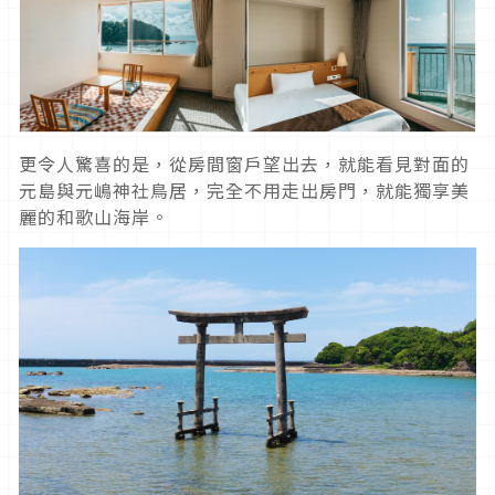
更令人驚喜的是，從房間窗戶望出去，就能看見對面的
元島與元嶋神社鳥居，完全不用走出房門，就能獨享美
麗的和歌山海岸。