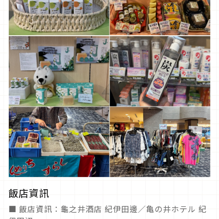
飯店資訊
■ 飯店資訊：龜之井酒店 紀伊田邊／亀の井ホテル 紀