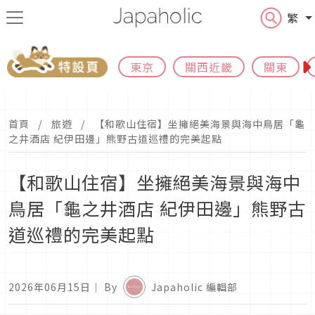
繁
東京
關西近畿
關東
首頁
旅遊
【和歌山住宿】坐擁絕美海景與海中鳥居「龜
之井酒店 紀伊田邊」熊野古道巡禮的完美起點
【和歌山住宿】坐擁絕美海景與海中
鳥居「龜之井酒店 紀伊田邊」熊野古
道巡禮的完美起點
2026年06月15日
｜ By
Japaholic 編輯部