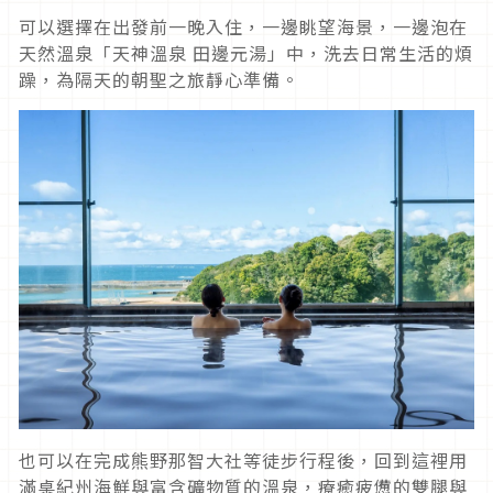
可以選擇在出發前一晚入住，一邊眺望海景，一邊泡在
天然溫泉「天神溫泉 田邊元湯」中，洗去日常生活的煩
躁，為隔天的朝聖之旅靜心準備。
也可以在完成熊野那智大社等徒步行程後，回到這裡用
滿桌紀州海鮮與富含礦物質的溫泉，療癒疲憊的雙腿與