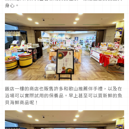
身心。
飯店一樓的商店也販售許多和歌山推薦伴手禮，以及在
浴場可以實際試用的保養品。早上甚至可以買新鮮的魚
貝海鮮商品呢！