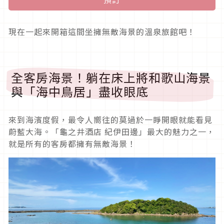
現在一起來開箱這間坐擁無敵海景的溫泉旅館吧！
全客房海景！躺在床上將和歌山海景
與「海中鳥居」盡收眼底
來到海濱度假，最令人嚮往的莫過於一睜開眼就能看見
蔚藍大海。「龜之井酒店 紀伊田邊」最大的魅力之一，
就是所有的客房都擁有無敵海景！