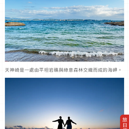
天神崎是一處由平坦岩礁與綠意森林交織而成的海岬。