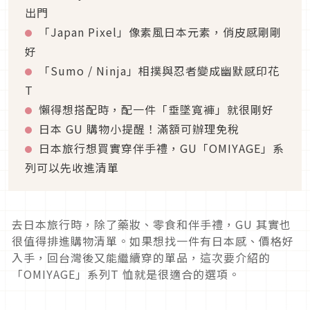
出門
「Japan Pixel」像素風日本元素，俏皮感剛剛
好
「Sumo / Ninja」相撲與忍者變成幽默感印花
T
懶得想搭配時，配一件「垂墜寬褲」就很剛好
日本 GU 購物小提醒！滿額可辦理免稅
日本旅行想買實穿伴手禮，GU「OMIYAGE」系
列可以先收進清單
去日本旅行時，除了藥妝、零食和伴手禮，GU 其實也
很值得排進購物清單。如果想找一件有日本感、價格好
入手，回台灣後又能繼續穿的單品，這次要介紹的
「OMIYAGE」系列T 恤就是很適合的選項。