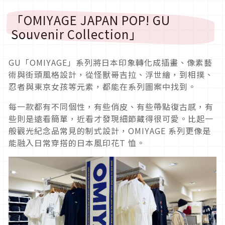
「OMIYAGE JAPAN POP! GU
Souvenir Collection」
GU「OMIYAGE」系列將日本印象轉化成插畫、像素藝
術與街頭風格設計，從怪獸哥吉拉、浮世繪，到相撲、
忍者與東京女孩等元素，都能在系列圖案中找到。
每一款都有不同個性，有些俏皮、有些帶點復古感，有
些則是遠看簡單，近看才發現細節藏得很可愛。比起一
般觀光紀念品常見的制式設計，OMIYAGE 系列更像是
能融入日常穿搭的日本風印花T 恤。