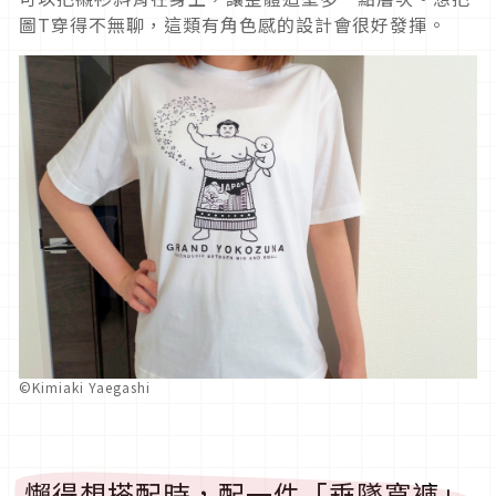
圖T穿得不無聊，這類有角色感的設計會很好發揮。
©Kimiaki Yaegashi
懶得想搭配時，配一件「垂墜寬褲」