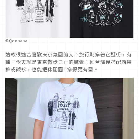
©Qoonana
這款很適合喜歡東京氛圍的人。旅行時穿著它逛街，有
種「今天就是東京散步日」的感覺；回台灣後搭配西裝
褲或襯衫，也能把休閒圖T穿得更有型。