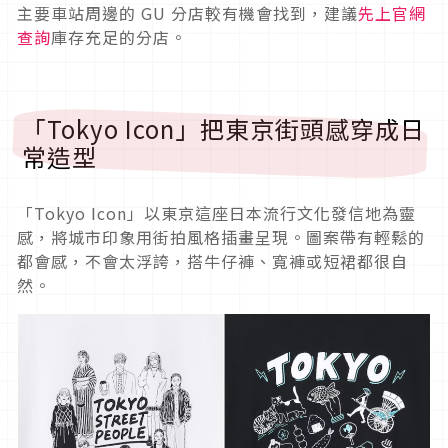
主要車站周邊的 GU 分店較有機會找到，建議
先上官網
查詢
庫存充足的分店。
「Tokyo Icon」把東京街頭感穿成日
常造型
「Tokyo Icon」以東京這座日本流行文化發信地為靈
感，將城市印象用街拍風格插畫呈現。圖案帶有輕鬆的
都會感，不會太浮誇，搭牛仔褲、寬褲或短裙都很自
然。