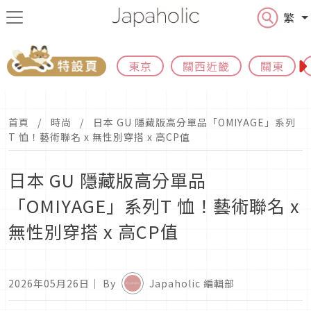
繁
東京
關西近畿
關東
首頁
時尚
日本 GU 隱藏版高分單品「OMIYAGE」系列
T 恤！藝術聯名 x 無性別穿搭 x 高CP值
日本 GU 隱藏版高分單品
「OMIYAGE」系列T 恤！藝術聯名 x
無性別穿搭 x 高CP值
2026年05月26日
｜ By
Japaholic 編輯部