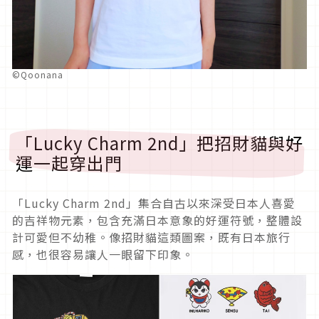
©Qoonana
「Lucky Charm 2nd」把招財貓與好
運一起穿出門
「Lucky Charm 2nd」集合自古以來深受日本人喜愛
的吉祥物元素，包含充滿日本意象的好運符號，整體設
計可愛但不幼稚。像招財貓這類圖案，既有日本旅行
感，也很容易讓人一眼留下印象。