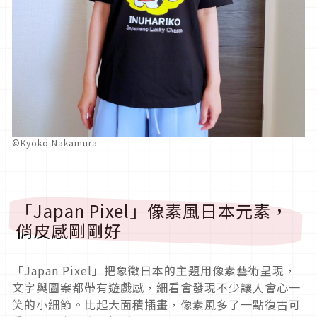
©Kyoko Nakamura
「Japan Pixel」像素風日本元素，
俏皮感剛剛好
「Japan Pixel」把象徵日本的主題用像素藝術呈現，
文字與圖案都帶有遊戲感，細看會發現不少讓人會心一
笑的小細節。比起大面積插畫，像素風多了一點復古可