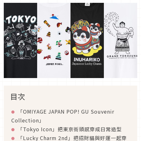
目次
「OMIYAGE JAPAN POP! GU Souvenir
Collection」
「Tokyo Icon」把東京街頭感穿成日常造型
「Lucky Charm 2nd」把招財貓與好運一起穿