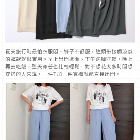
夏天旅行時最怕衣服悶、褲子不舒服，這類帶接觸涼感
的褲款就很實用。早上出門逛街、下午跑咖啡廳，晚上
再去吃飯，整天穿著也比較輕鬆。對不想花太多時間想
穿搭的人來說，一件T加一件寬褲就能直接出門。