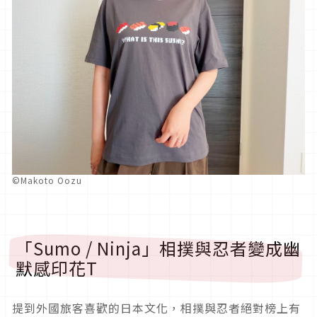
©Makoto Oozu
「Sumo / Ninja」相撲與忍者變成幽
默感印花T
提到外國旅客喜歡的日本文化，相撲與忍者絕對榜上有