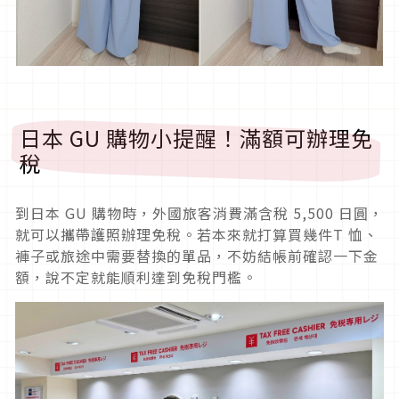
日本 GU 購物小提醒！滿額可辦理免
稅
到日本 GU 購物時，外國旅客消費滿含稅 5,500 日圓，
就可以攜帶護照辦理免稅。若本來就打算買幾件T 恤、
褲子或旅途中需要替換的單品，不妨結帳前確認一下金
額，說不定就能順利達到免稅門檻。