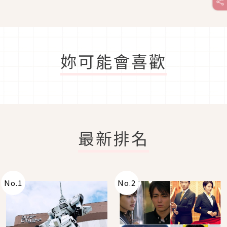
妳可能會喜歡
最新排名
No.
1
No.
2