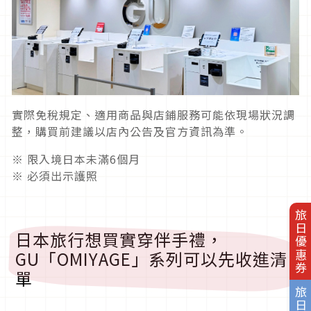
實際免稅規定、適用商品與店鋪服務可能依現場狀況調
整，購買前建議以店內公告及官方資訊為準。
※ 限入境日本未滿6個月
※ 必須出示護照
旅日優惠券
日本旅行想買實穿伴手禮，
GU「OMIYAGE」系列可以先收進清
單