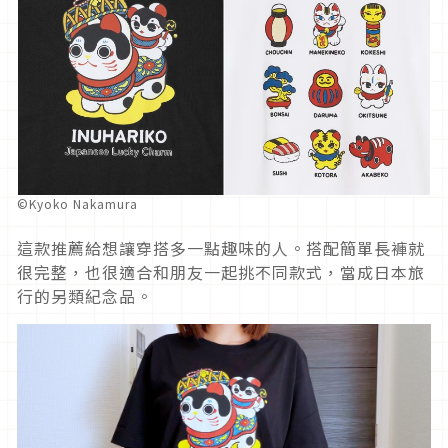
©Kyoko Nakamura
這款推薦給想讓穿搭多一點趣味的人。搭配簡單長褲就
很完整，也很適合和朋友一起挑不同款式，當成日本旅
行的另類紀念品。