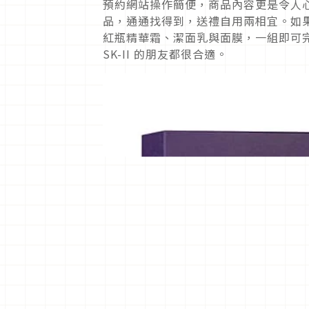
預約網站操作簡便，商品內容更是令人
品，通通找得到，送禮自用兩相宜。如果對
紅瓶精華霜、潔面乳與面膜，一組即可
SK-II 的朋友都很合適。