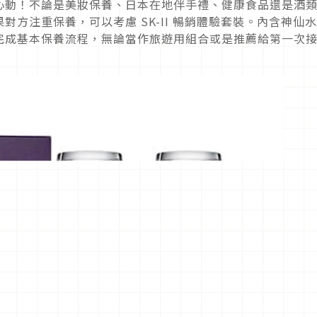
心動！不論是美妝保養、日本在地伴手禮、健康食品還是酒
方注重保養，可以考慮 SK-II 暢銷體驗套裝。內含神仙
完成基本保養流程，無論當作旅遊用組合或是推薦給第一次