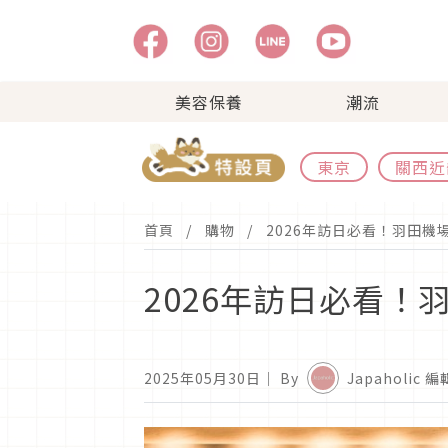
美容保養
潮流
東京
關西近
首頁
購物
2026年訪日必看！羽田機
2026年訪日必看！
2025年05月30日
｜ By
Japaholic 