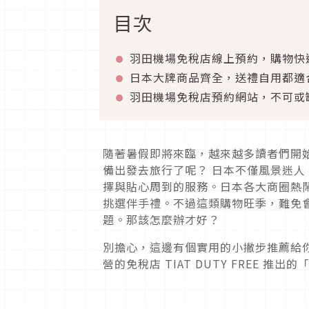
目次
羽田機場免稅店線上預約，購物快
日本大牌商品齊全，送禮自用都適
羽田機場免稅店預約網站，不可或
隨著暑假即將來臨，越來越多讀者們開
備出發去旅行了呢？ 日本不僅風景迷
擇與貼心周到的服務。日本各大商圈熱
挑選伴手禮。不過這類購物旺季，難免
題。那該怎麼辦才好？
別擔心，這邊有個實用的小撇步推薦給
營的免稅店 TIAT DUTY FREE