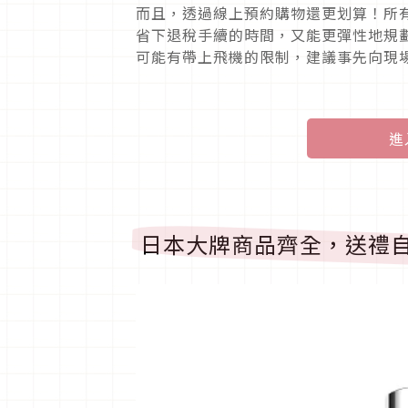
而且，透過線上預約購物還更划算！所有
省下退稅手續的時間，又能更彈性地規
可能有帶上飛機的限制，建議事先向現
進
日本大牌商品齊全，送禮