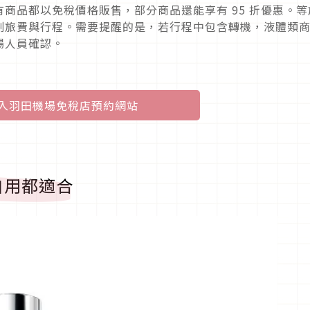
商品都以免稅價格販售，部分商品還能享有 95 折優惠。等
劃旅費與行程。需要提醒的是，若行程中包含轉機，液體類
場人員確認。
入羽田機場免稅店預約網站
自用都適合