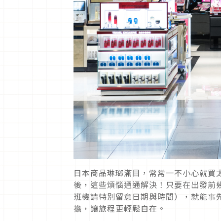
日本商品琳瑯滿目，常常一不小心就買
後，這些煩惱通通解決！只要在出發前
班機請特別留意日期與時間），就能事
擔，讓旅程更輕鬆自在。