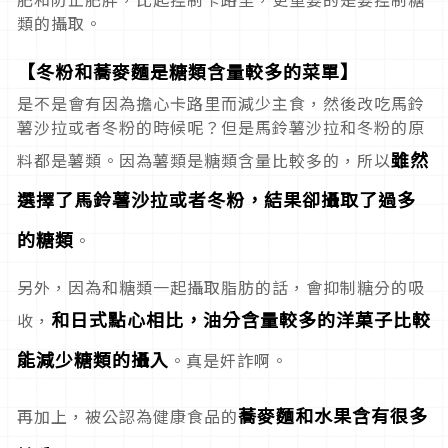
類的攝取。
【冬粉和蕎麥麵是糖類含量較多的菜單】
是不是會有因為擔心卡路里而減少主食，然後改吃馬鈴
薯沙拉或者冬粉的時候呢？但是馬鈴薯沙拉和冬粉的原
雖然
料都是薯類。因為薯類是糖類含量比較多的，所以
選擇了馬鈴薯沙拉或者冬粉，結果卻攝取了過多
的糖類
。
另外，因為和糖類一起攝取脂肪的話，會抑制糖分的吸
和日式點心相比，油分含量較多的洋菓子比較
收，
能減少糖類的攝入
。真是奸詐啊。
蕎麥麵和水果含有很多
再加上，被公認為健康食品的