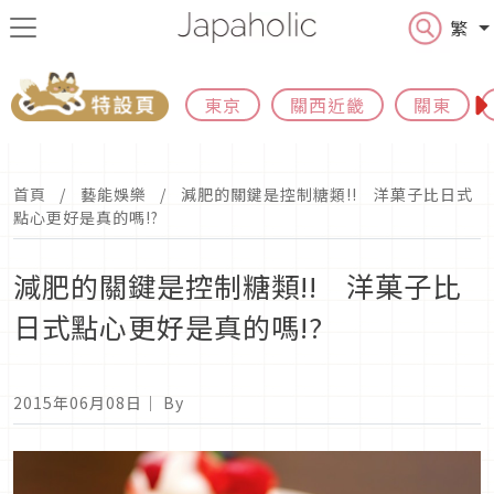
繁
東京
關西近畿
關東
首頁
藝能娛樂
減肥的關鍵是控制糖類!! 洋菓子比日式
點心更好是真的嗎!?
減肥的關鍵是控制糖類!! 洋菓子比
日式點心更好是真的嗎!?
2015年06月08日
｜ By