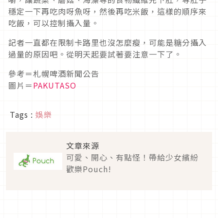
穩定一下再吃肉呀魚呀，然後再吃米飯，這樣的順序來
吃飯，可以控制攝入量。
記者一直都在限制卡路里也沒怎麼瘦，可能是糖分攝入
過量的原因吧。從明天起要試著要注意一下了。
參考＝札幌啤酒新聞公告
圖片＝
PAKUTASO
Tags :
娛樂
文章來源
可愛、開心、有點怪！帶給少女繽紛
歡樂Pouch!